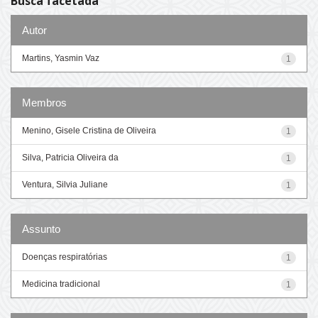
Busca facetada
Autor
Martins, Yasmin Vaz
1
Membros
Menino, Gisele Cristina de Oliveira
1
Silva, Patricia Oliveira da
1
Ventura, Silvia Juliane
1
Assunto
Doenças respiratórias
1
Medicina tradicional
1