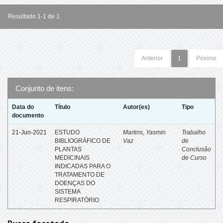
Resultado 1-1 de 1.
Anterior
1
Póximo
Conjunto de itens:
Data do
Título
Autor(es)
Tipo
documento
21-Jun-2021
ESTUDO
Martins, Yasmin
Trabalho
BIBLIOGRÁFICO DE
Vaz
de
PLANTAS
Conclusão
MEDICINAIS
de Curso
INDICADAS PARA O
TRATAMENTO DE
DOENÇAS DO
SISTEMA
RESPIRATÓRIO