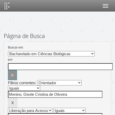
Skip
navigation
Página de Busca
Buscar em:
por
Filtros correntes: