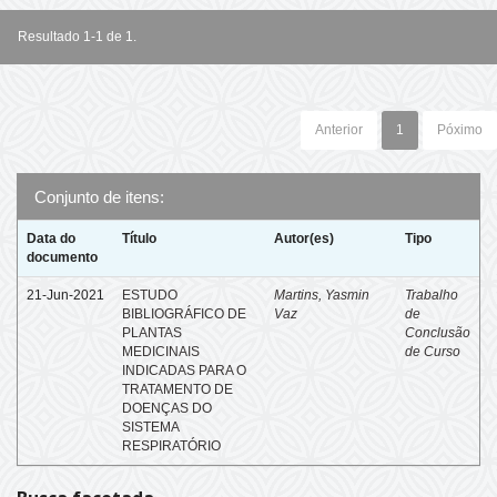
Resultado 1-1 de 1.
Anterior
1
Póximo
Conjunto de itens:
Data do
Título
Autor(es)
Tipo
documento
21-Jun-2021
ESTUDO
Martins, Yasmin
Trabalho
BIBLIOGRÁFICO DE
Vaz
de
PLANTAS
Conclusão
MEDICINAIS
de Curso
INDICADAS PARA O
TRATAMENTO DE
DOENÇAS DO
SISTEMA
RESPIRATÓRIO