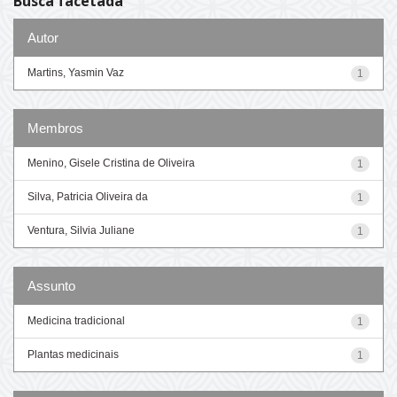
Busca facetada
Autor
Martins, Yasmin Vaz
1
Membros
Menino, Gisele Cristina de Oliveira
1
Silva, Patricia Oliveira da
1
Ventura, Silvia Juliane
1
Assunto
Medicina tradicional
1
Plantas medicinais
1