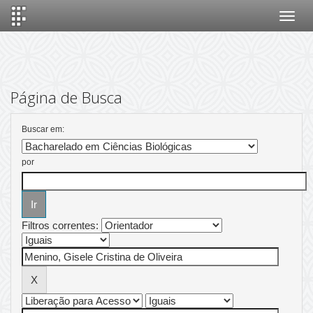
Skip
navigation
Página de Busca
Buscar em:
por
Filtros correntes: