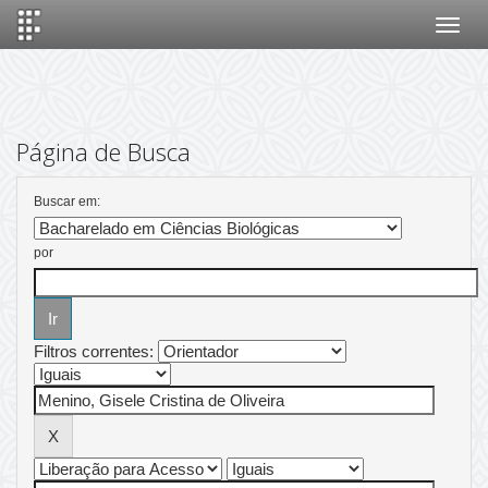
Skip
navigation
Página de Busca
Buscar em:
por
Filtros correntes: