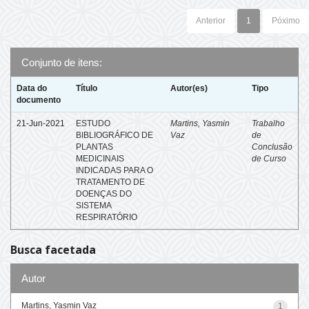
Anterior
1
Póximo
Conjunto de itens:
Data do
Título
Autor(es)
Tipo
documento
21-Jun-2021
ESTUDO
Martins, Yasmin
Trabalho
BIBLIOGRÁFICO DE
Vaz
de
PLANTAS
Conclusão
MEDICINAIS
de Curso
INDICADAS PARA O
TRATAMENTO DE
DOENÇAS DO
SISTEMA
RESPIRATÓRIO
Busca facetada
Autor
Martins, Yasmin Vaz
1