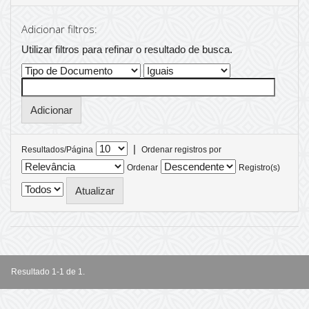
Adicionar filtros:
Utilizar filtros para refinar o resultado de busca.
|
Resultados/Página
Ordenar registros por
Ordenar
Registro(s)
Resultado 1-1 de 1.