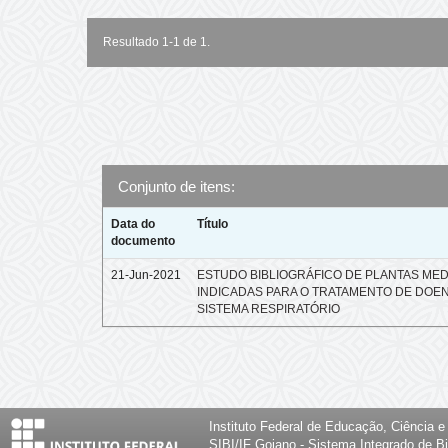
Resultado 1-1 de 1.
Conjunto de itens:
Data do
Título
documento
21-Jun-2021
ESTUDO BIBLIOGRÁFICO DE PLANTAS MED
INDICADAS PARA O TRATAMENTO DE DOE
SISTEMA RESPIRATÓRIO
Instituto Federal de Educação, Ciência 
SIBI/IF Goiano - Sistema Integrado de Bi