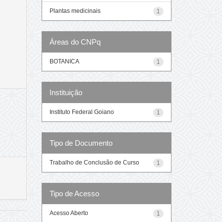
Plantas medicinais
1
Áreas do CNPq
BOTANICA
1
Instituição
Instituto Federal Goiano
1
Tipo de Documento
Trabalho de Conclusão de Curso
1
Tipo de Acesso
Acesso Aberto
1