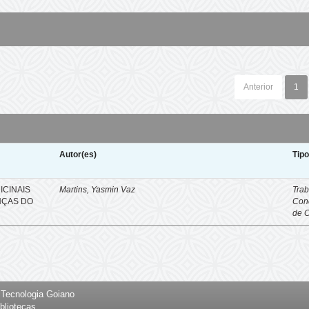
Anterior
1
Autor(es)
Tip
ICINAIS
Martins, Yasmin Vaz
Trab
NÇAS DO
Con
de 
e Tecnologia Goiano
bliotecas