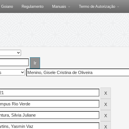
F Goiano
Regulamento
Manuais
Termo de Autorização