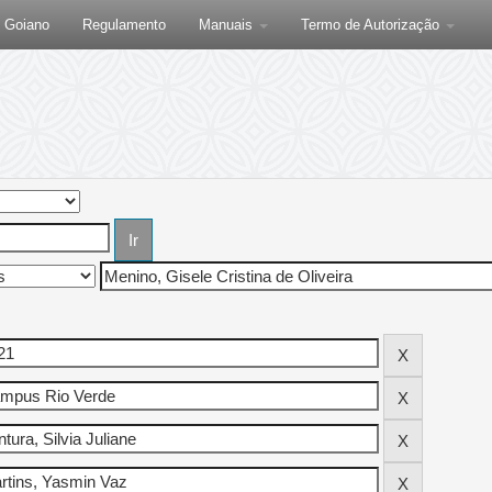
F Goiano
Regulamento
Manuais
Termo de Autorização