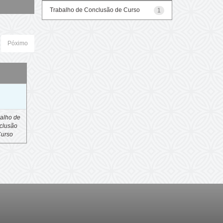
Trabalho de Conclusão de Curso
1
Póximo
o
alho de
clusão
Curso