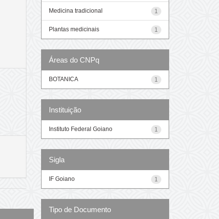
Medicina tradicional
1
Plantas medicinais
1
Áreas do CNPq
BOTANICA
1
Instituição
Instituto Federal Goiano
1
Sigla
IF Goiano
1
Tipo de Documento