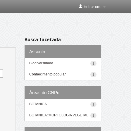
Entrar em:
Busca facetada
Assunto
Biodiversidade
1
Conhecimento popular
1
Áreas do CNPq
BOTANICA
1
BOTANICA::MORFOLOGIA VEGETAL
1