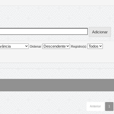
Ordenar
Registro(s)
Anterior
1