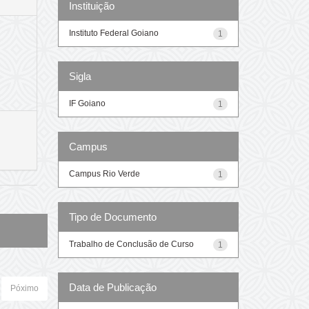
Instituição
Instituto Federal Goiano
1
Sigla
IF Goiano
1
Campus
Campus Rio Verde
1
Tipo de Documento
Trabalho de Conclusão de Curso
1
Data de Publicação
Póximo