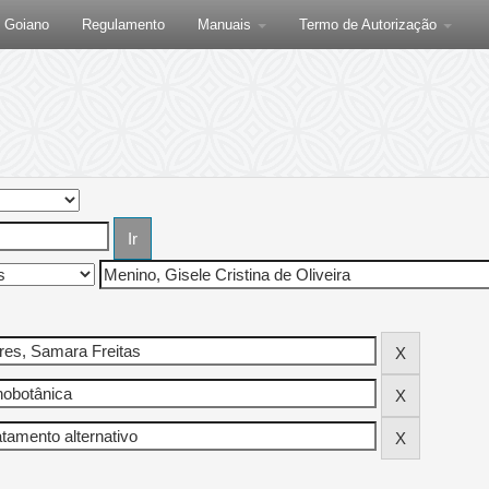
F Goiano
Regulamento
Manuais
Termo de Autorização