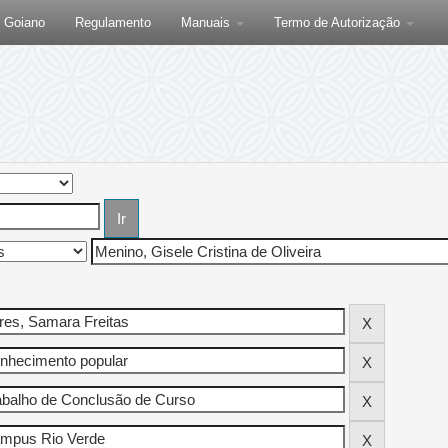
F Goiano
Regulamento
Manuais
Termo de Autorização