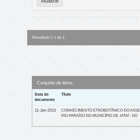
Resultado 1-1 de 1.
Conjunto de itens:
Data do
Título
documento
11-Jan-2022
CONHECIMENTO ETNOBOTÂNICO DO ASS
RIO PARAÍSO NO MUNICÍPIO DE JATAÍ - GO