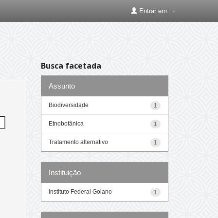
Entrar em:
Busca facetada
Assunto
Biodiversidade
1
Etnobotânica
1
Tratamento alternativo
1
Instituição
Instituto Federal Goiano
1