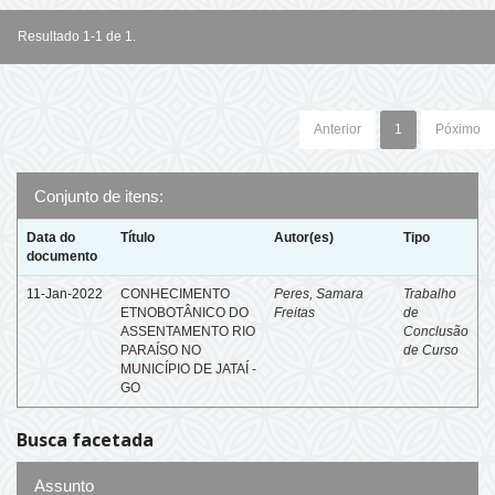
Resultado 1-1 de 1.
Anterior
1
Póximo
Conjunto de itens:
Data do
Título
Autor(es)
Tipo
documento
11-Jan-2022
CONHECIMENTO
Peres, Samara
Trabalho
ETNOBOTÂNICO DO
Freitas
de
ASSENTAMENTO RIO
Conclusão
PARAÍSO NO
de Curso
MUNICÍPIO DE JATAÍ -
GO
Busca facetada
Assunto