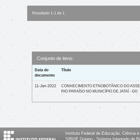
Resultado 1-1 de 1.
Conjunto de itens:
Data do
Título
documento
11-Jan-2022
CONHECIMENTO ETNOBOTÂNICO DO ASS
RIO PARAÍSO NO MUNICÍPIO DE JATAÍ - GO
Instituto Federal de Educação, Ciência 
SIBI/IF Goiano - Sistema Integrado de Bi