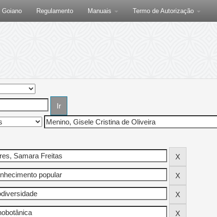
F Goiano
Regulamento
Manuais
Termo de Autorização