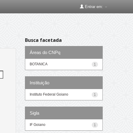
Entrar em:
Busca facetada
Áreas do CNPq
BOTANICA
1
Instituição
Instituto Federal Goiano
1
Sigla
IF Goiano
1