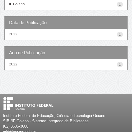
IF Goiano
1
Data de Publicação
2022
1
Ano de Publicação
2022
1
Instituto Federal de Educação, Ciência e Tecnologia Goiano
SIBI/IF Goiano - Sistema Integrado de Bibliotecas
(62) 3605-3600
riif@ifgoiano.edu.br