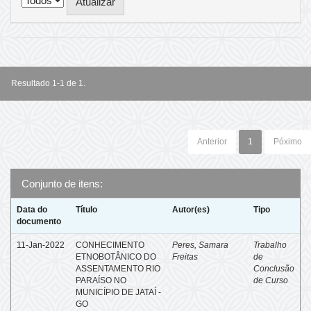
Resultado 1-1 de 1.
Anterior
1
Póximo
Conjunto de itens:
Data do
Título
Autor(es)
Tipo
documento
11-Jan-2022
CONHECIMENTO
Peres, Samara
Trabalho
ETNOBOTÂNICO DO
Freitas
de
ASSENTAMENTO RIO
Conclusão
PARAÍSO NO
de Curso
MUNICÍPIO DE JATAÍ -
GO