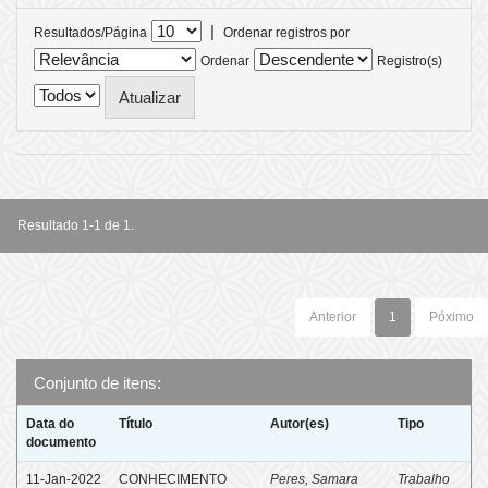
|
Resultados/Página
Ordenar registros por
Ordenar
Registro(s)
Resultado 1-1 de 1.
Anterior
1
Póximo
Conjunto de itens:
Data do
Título
Autor(es)
Tipo
documento
11-Jan-2022
CONHECIMENTO
Peres, Samara
Trabalho