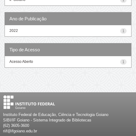
Ano de Publicação
2022
1
Tipo de Acesso
Acesso Aberto
1
Instituto Federal de Educação, Ciência e Tecnologia Goiano
SIBI/IF Goiano - Sistema Integrado de Bibliotecas
(62) 3605-3600
riif@ifgoiano.edu.br