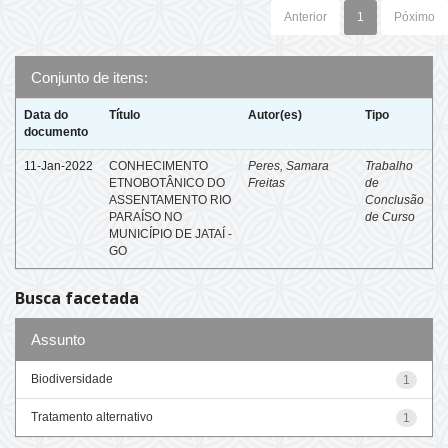
Anterior
1
Póximo
Conjunto de itens:
Data do
Título
Autor(es)
Tipo
documento
11-Jan-2022
CONHECIMENTO
Peres, Samara
Trabalho
ETNOBOTÂNICO DO
Freitas
de
ASSENTAMENTO RIO
Conclusão
PARAÍSO NO
de Curso
MUNICÍPIO DE JATAÍ -
GO
Busca facetada
Assunto
Biodiversidade
1
Tratamento alternativo
1