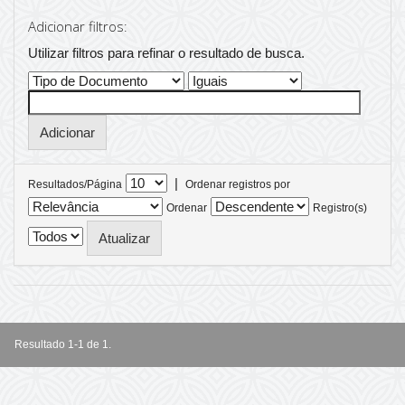
Adicionar filtros:
Utilizar filtros para refinar o resultado de busca.
|
Resultados/Página
Ordenar registros por
Ordenar
Registro(s)
Resultado 1-1 de 1.