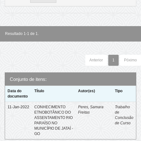
Resultado 1-1 de 1.
Anterior
1
Póximo
Conjunto de itens:
Data do
Título
Autor(es)
Tipo
documento
11-Jan-2022
CONHECIMENTO
Peres, Samara
Trabalho
ETNOBOTÂNICO DO
Freitas
de
ASSENTAMENTO RIO
Conclusão
PARAÍSO NO
de Curso
MUNICÍPIO DE JATAÍ -
GO