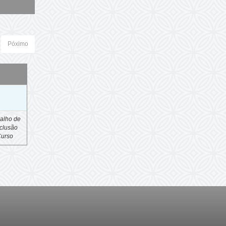
Póximo
o
alho de
clusão
Curso