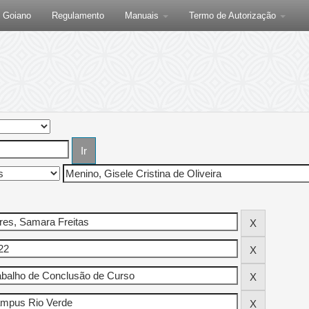
F Goiano
Regulamento
Manuais
Termo de Autorização