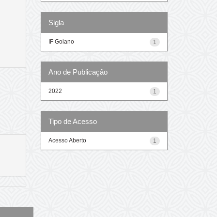
Sigla
IF Goiano
1
Ano de Publicação
2022
1
Tipo de Acesso
Acesso Aberto
1