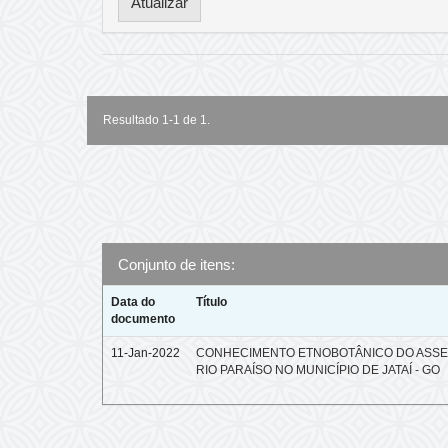
Resultado 1-1 de 1.
Conjunto de itens:
Data do
Título
documento
11-Jan-2022
CONHECIMENTO ETNOBOTÂNICO DO ASS
RIO PARAÍSO NO MUNICÍPIO DE JATAÍ - GO