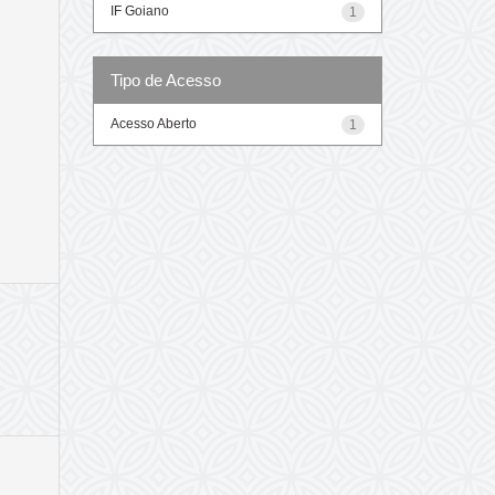
IF Goiano
1
Tipo de Acesso
Acesso Aberto
1