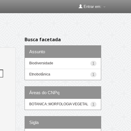
Entrar em:
Busca facetada
Assunto
Biodiversidade
1
Etnobotânica
1
Áreas do CNPq
BOTANICA::MORFOLOGIA VEGETAL
1
Sigla