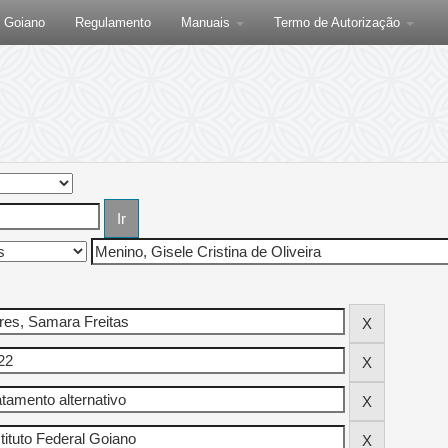
F Goiano
Regulamento
Manuais
Termo de Autorização