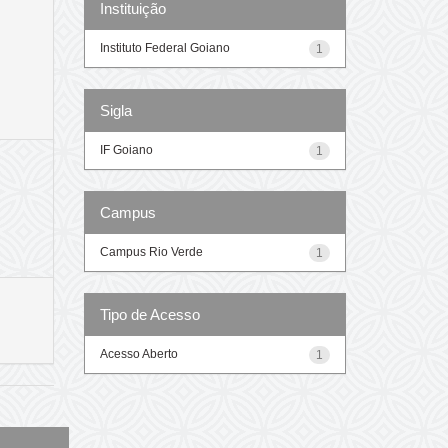
Instituição
Instituto Federal Goiano
1
Sigla
IF Goiano
1
Campus
Campus Rio Verde
1
Tipo de Acesso
Acesso Aberto
1