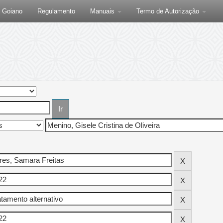
F Goiano
Regulamento
Manuais
Termo de Autorização