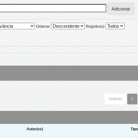
Ordenar
Registro(s)
Anterior
1
Autor(es)
Tip