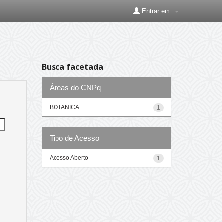
Entrar em:
Busca facetada
Áreas do CNPq
BOTANICA
1
Tipo de Acesso
Acesso Aberto
1