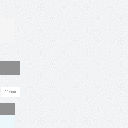
Póximo
o