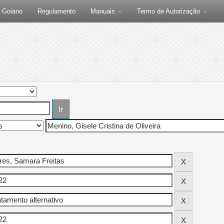
F Goiano
Regulamento
Manuais
Termo de Autorização