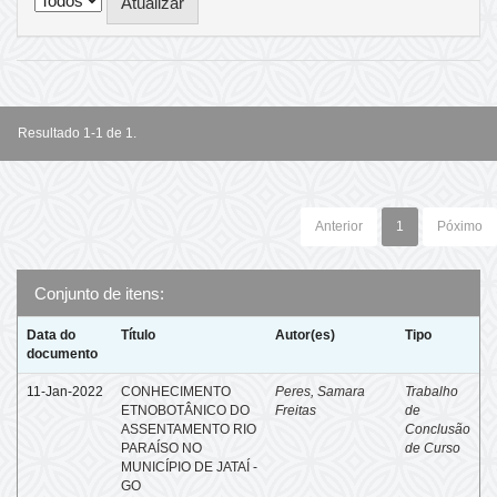
Resultado 1-1 de 1.
Anterior
1
Póximo
Conjunto de itens:
Data do
Título
Autor(es)
Tipo
documento
11-Jan-2022
CONHECIMENTO
Peres, Samara
Trabalho
ETNOBOTÂNICO DO
Freitas
de
ASSENTAMENTO RIO
Conclusão
PARAÍSO NO
de Curso
MUNICÍPIO DE JATAÍ -
GO