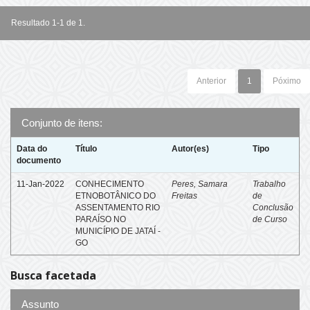
Resultado 1-1 de 1.
Anterior
1
Póximo
Conjunto de itens:
Data do
Título
Autor(es)
Tipo
documento
11-Jan-2022
CONHECIMENTO
Peres, Samara
Trabalho
ETNOBOTÂNICO DO
Freitas
de
ASSENTAMENTO RIO
Conclusão
PARAÍSO NO
de Curso
MUNICÍPIO DE JATAÍ -
GO
Busca facetada
Assunto