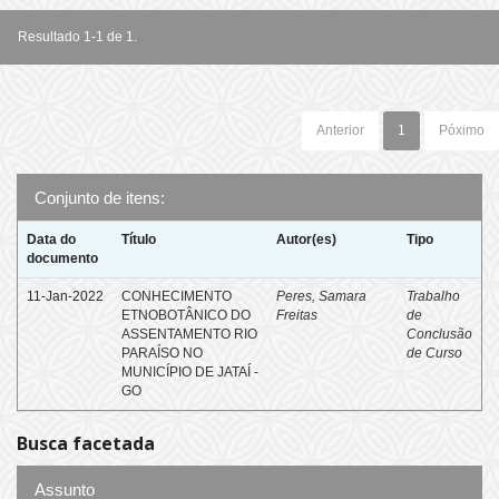
Resultado 1-1 de 1.
Anterior
1
Póximo
Conjunto de itens:
Data do
Título
Autor(es)
Tipo
documento
11-Jan-2022
CONHECIMENTO
Peres, Samara
Trabalho
ETNOBOTÂNICO DO
Freitas
de
ASSENTAMENTO RIO
Conclusão
PARAÍSO NO
de Curso
MUNICÍPIO DE JATAÍ -
GO
Busca facetada
Assunto