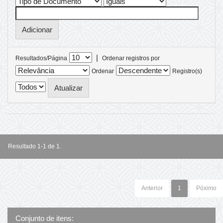
|
Resultados/Página
Ordenar registros por
Ordenar
Registro(s)
Resultado 1-1 de 1.
Anterior
1
Póximo
Conjunto de itens: