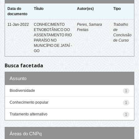
Data do
Título
Autor(es)
Tipo
documento
11-Jan-2022
CONHECIMENTO
Peres, Samara
Trabalho
ETNOBOTÂNICO DO
Freitas
de
ASSENTAMENTO RIO
Conclusão
PARAÍSO NO
de Curso
MUNICÍPIO DE JATAÍ -
GO
Busca facetada
Assunto
Biodiversidade
1
Conhecimento popular
1
Tratamento alternativo
1
Áreas do CNPq