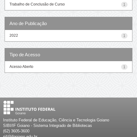
Trabalho de Conclusão de Curso
1
Ano de Publicação
2022
1
Tipo de Acesso
Acesso Aberto
1
Instituto Federal de Educação, Ciência e Tecnologia Goiano
SIBI/IF Goiano - Sistema Integrado de Bibliotecas
(62) 3605-3600
riif@ifgoiano.edu.br