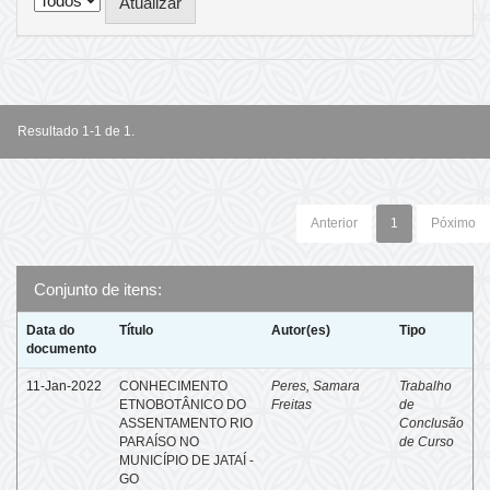
Resultado 1-1 de 1.
Anterior
1
Póximo
Conjunto de itens:
Data do
Título
Autor(es)
Tipo
documento
11-Jan-2022
CONHECIMENTO
Peres, Samara
Trabalho
ETNOBOTÂNICO DO
Freitas
de
ASSENTAMENTO RIO
Conclusão
PARAÍSO NO
de Curso
MUNICÍPIO DE JATAÍ -
GO