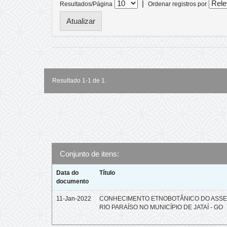
|
Resultados/Página
Ordenar registros por
Resultado 1-1 de 1.
Conjunto de itens:
Data do
Título
documento
11-Jan-2022
CONHECIMENTO ETNOBOTÂNICO DO ASS
RIO PARAÍSO NO MUNICÍPIO DE JATAÍ - GO