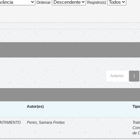
Ordenar
Registro(s)
Anterior
1
Autor(es)
Tip
ENTAMENTO
Peres, Samara Freitas
Trab
Con
de 