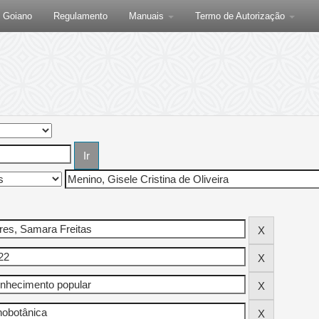
F Goiano
Regulamento
Manuais
Termo de Autorização