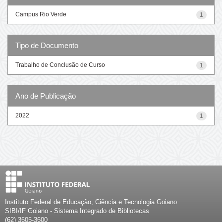
Campus Rio Verde
1
Tipo de Documento
Trabalho de Conclusão de Curso
1
Ano de Publicação
2022
1
Instituto Federal de Educação, Ciência e Tecnologia Goiano
SIBI/IF Goiano - Sistema Integrado de Bibliotecas
(62) 3605-3600