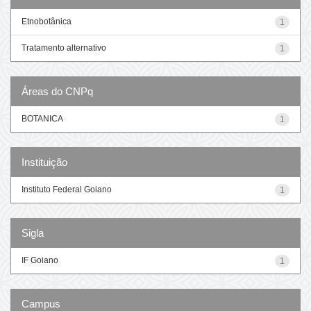
Etnobotânica
1
Tratamento alternativo
1
Áreas do CNPq
BOTANICA
1
Instituição
Instituto Federal Goiano
1
Sigla
IF Goiano
1
Campus