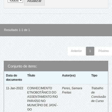
Resultado 1-1 de 1.
Anterior
1
Póximo
Conjunto de itens:
Data do
Título
Autor(es)
Tipo
documento
11-Jan-2022
CONHECIMENTO
Peres, Samara
Trabalho
ETNOBOTÂNICO DO
Freitas
de
ASSENTAMENTO RIO
Conclusão
PARAÍSO NO
de Curso
MUNICÍPIO DE JATAÍ -
GO