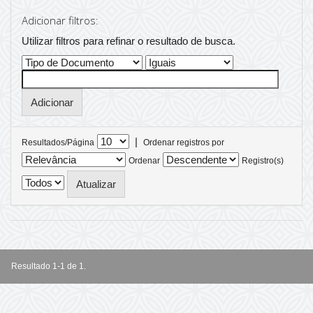
Adicionar filtros:
Utilizar filtros para refinar o resultado de busca.
|
Resultados/Página
Ordenar registros por
Ordenar
Registro(s)
Resultado 1-1 de 1.