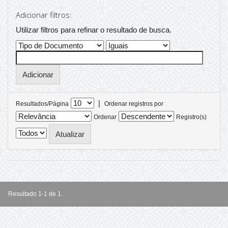
Adicionar filtros:
Utilizar filtros para refinar o resultado de busca.
|
Resultados/Página
Ordenar registros por
Ordenar
Registro(s)
Resultado 1-1 de 1.