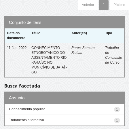
Anterior
1
Póximo
Conjunto de itens:
Data do
Título
Autor(es)
Tipo
documento
11-Jan-2022
CONHECIMENTO
Peres, Samara
Trabalho
ETNOBOTÂNICO DO
Freitas
de
ASSENTAMENTO RIO
Conclusão
PARAÍSO NO
de Curso
MUNICÍPIO DE JATAÍ -
GO
Busca facetada
Assunto
Conhecimento popular
1
Tratamento alternativo
1