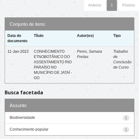
Anterior
1
Póximo
Conjunto de itens:
Data do
Título
Autor(es)
Tipo
documento
11-Jan-2022
CONHECIMENTO
Peres, Samara
Trabalho
ETNOBOTÂNICO DO
Freitas
de
ASSENTAMENTO RIO
Conclusão
PARAÍSO NO
de Curso
MUNICÍPIO DE JATAÍ -
GO
Busca facetada
Assunto
Biodiversidade
1
Conhecimento popular
1