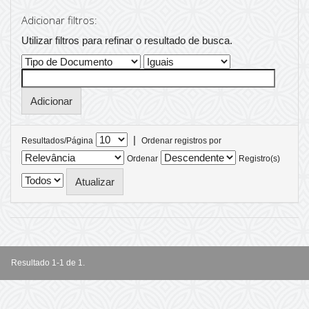
Adicionar filtros:
Utilizar filtros para refinar o resultado de busca.
|
Resultados/Página
Ordenar registros por
Ordenar
Registro(s)
Resultado 1-1 de 1.