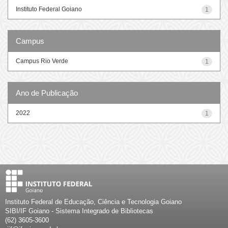
Instituto Federal Goiano
1
Campus
Campus Rio Verde
1
Ano de Publicação
2022
1
Instituto Federal de Educação, Ciência e Tecnologia Goiano
SIBI/IF Goiano - Sistema Integrado de Bibliotecas
(62) 3605-3600