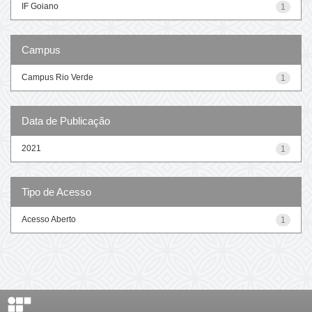
IF Goiano
1
Campus
Campus Rio Verde
1
Data de Publicação
2021
1
Tipo de Acesso
Acesso Aberto
1