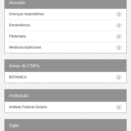
Assunto
Doenças respiratórias
1
Etnobotânica
1
Fitoterapia
1
Medicina tradicional
1
Áreas do CNPq
BOTANICA
1
Instituição
Instituto Federal Goiano
1
Sigla