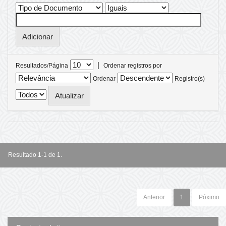
|
Resultados/Página
Ordenar registros por
Ordenar
Registro(s)
Resultado 1-1 de 1.
Anterior
1
Póximo