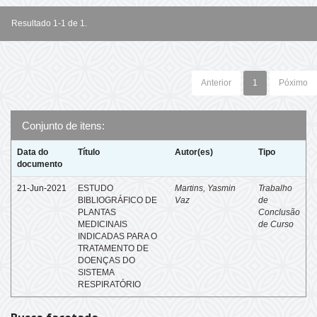
Resultado 1-1 de 1.
Anterior
1
Póximo
Conjunto de itens:
Data do
Título
Autor(es)
Tipo
documento
21-Jun-2021
ESTUDO
Martins, Yasmin
Trabalho
BIBLIOGRÁFICO DE
Vaz
de
PLANTAS
Conclusão
MEDICINAIS
de Curso
INDICADAS PARA O
TRATAMENTO DE
DOENÇAS DO
SISTEMA
RESPIRATÓRIO