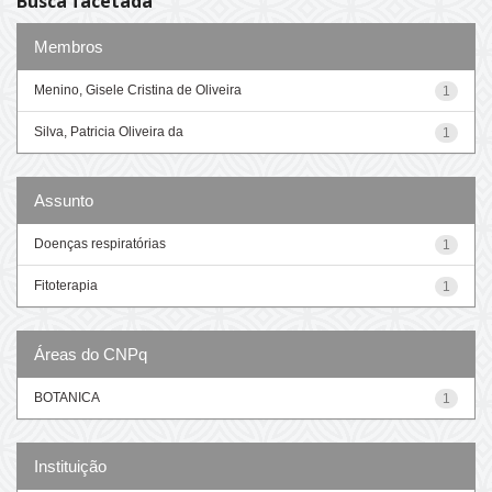
Busca facetada
Membros
Menino, Gisele Cristina de Oliveira
1
Silva, Patricia Oliveira da
1
Assunto
Doenças respiratórias
1
Fitoterapia
1
Áreas do CNPq
BOTANICA
1
Instituição