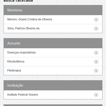
Busca facetada
Membros
Menino, Gisele Cristina de Oliveira
1
Silva, Patricia Oliveira da
1
Assunto
Doenças respiratórias
1
Etnobotânica
1
Fitoterapia
1
Instituição
Instituto Federal Goiano
1