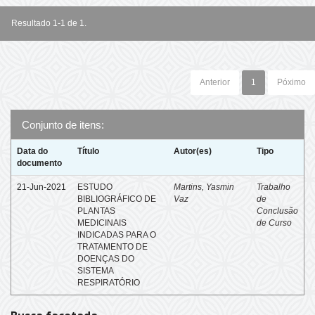
Resultado 1-1 de 1.
Anterior
1
Póximo
Conjunto de itens:
Data do
Título
Autor(es)
Tipo
documento
21-Jun-2021
ESTUDO
Martins, Yasmin
Trabalho
BIBLIOGRÁFICO DE
Vaz
de
PLANTAS
Conclusão
MEDICINAIS
de Curso
INDICADAS PARA O
TRATAMENTO DE
DOENÇAS DO
SISTEMA
RESPIRATÓRIO