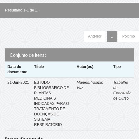
Resultado 1-1 de 1.
Anterior
1
Póximo
Conjunto de itens:
Data do
Título
Autor(es)
Tipo
documento
21-Jun-2021
ESTUDO
Martins, Yasmin
Trabalho
BIBLIOGRÁFICO DE
Vaz
de
PLANTAS
Conclusão
MEDICINAIS
de Curso
INDICADAS PARA O
TRATAMENTO DE
DOENÇAS DO
SISTEMA
RESPIRATÓRIO