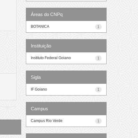
Áreas do CNPq
BOTANICA
1
Instituição
Instituto Federal Goiano
1
Sigla
IF Goiano
1
Campus
Campus Rio Verde
1