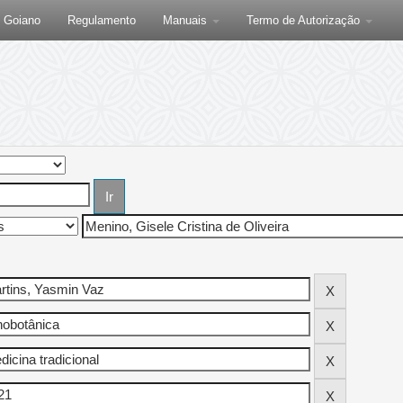
F Goiano
Regulamento
Manuais
Termo de Autorização