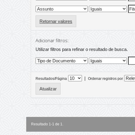
Retornar valores
Adicionar filtros:
Utilizar filtros para refinar o resultado de busca.
|
Resultados/Página
Ordenar registros por
Resultado 1-1 de 1.