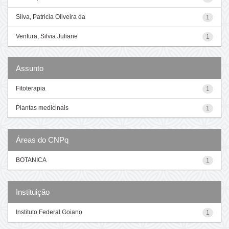
Silva, Patricia Oliveira da
1
Ventura, Silvia Juliane
1
Assunto
Fitoterapia
1
Plantas medicinais
1
Áreas do CNPq
BOTANICA
1
Instituição
Instituto Federal Goiano
1