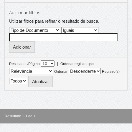
Adicionar filtros:
Utilizar filtros para refinar o resultado de busca.
|
Resultados/Página
Ordenar registros por
Ordenar
Registro(s)
Resultado 1-1 de 1.