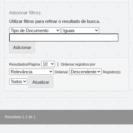
Adicionar filtros:
Utilizar filtros para refinar o resultado de busca.
|
Resultados/Página
Ordenar registros por
Ordenar
Registro(s)
Resultado 1-1 de 1.