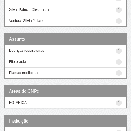
Silva, Patricia Oliveira da
1
Ventura, Silvia Juliane
1
Assunto
Doenças respiratórias
1
Fitoterapia
1
Plantas medicinais
1
Áreas do CNPq
BOTANICA
1
Instituição