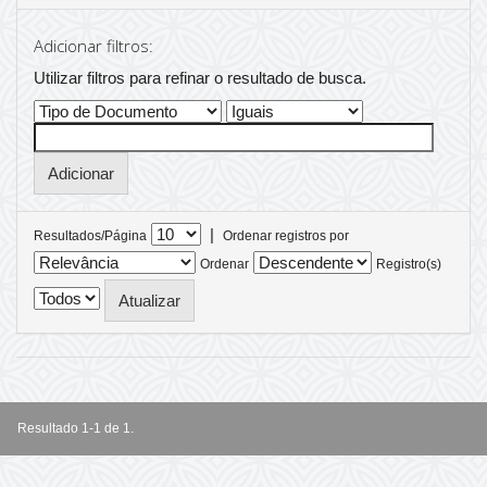
Adicionar filtros:
Utilizar filtros para refinar o resultado de busca.
|
Resultados/Página
Ordenar registros por
Ordenar
Registro(s)
Resultado 1-1 de 1.