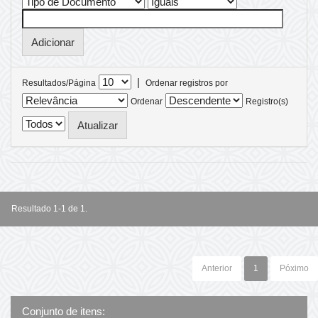
|
Resultados/Página
Ordenar registros por
Ordenar
Registro(s)
Resultado 1-1 de 1.
Anterior
1
Póximo
Conjunto de itens: