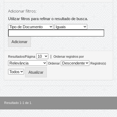
Adicionar filtros:
Utilizar filtros para refinar o resultado de busca.
|
Resultados/Página
Ordenar registros por
Ordenar
Registro(s)
Resultado 1-1 de 1.