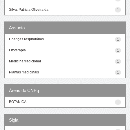
Silva, Patricia Oliveira da
1
Assunto
Doenças respiratórias
1
Fitoterapia
1
Medicina tradicional
1
Plantas medicinais
1
Áreas do CNPq
BOTANICA
1
Sigla