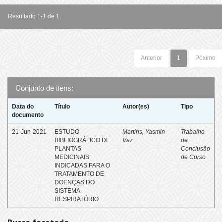
Resultado 1-1 de 1.
Anterior
1
Póximo
Conjunto de itens:
Data do
Título
Autor(es)
Tipo
documento
21-Jun-2021
ESTUDO
Martins, Yasmin
Trabalho
BIBLIOGRÁFICO DE
Vaz
de
PLANTAS
Conclusão
MEDICINAIS
de Curso
INDICADAS PARA O
TRATAMENTO DE
DOENÇAS DO
SISTEMA
RESPIRATÓRIO