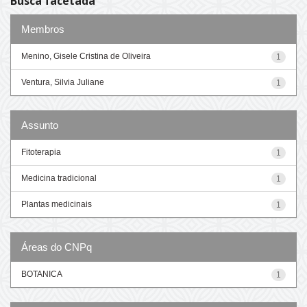
Busca facetada
Membros
Menino, Gisele Cristina de Oliveira
1
Ventura, Silvia Juliane
1
Assunto
Fitoterapia
1
Medicina tradicional
1
Plantas medicinais
1
Áreas do CNPq
BOTANICA
1