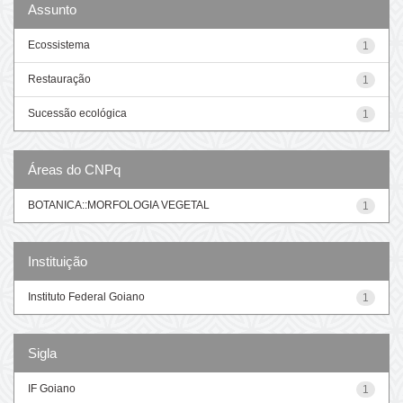
Assunto
Ecossistema
1
Restauração
1
Sucessão ecológica
1
Áreas do CNPq
BOTANICA::MORFOLOGIA VEGETAL
1
Instituição
Instituto Federal Goiano
1
Sigla
IF Goiano
1