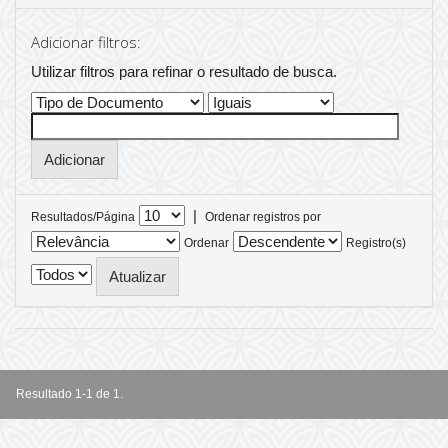
Adicionar filtros:
Utilizar filtros para refinar o resultado de busca.
|
Resultados/Página
Ordenar registros por
Ordenar
Registro(s)
Resultado 1-1 de 1.