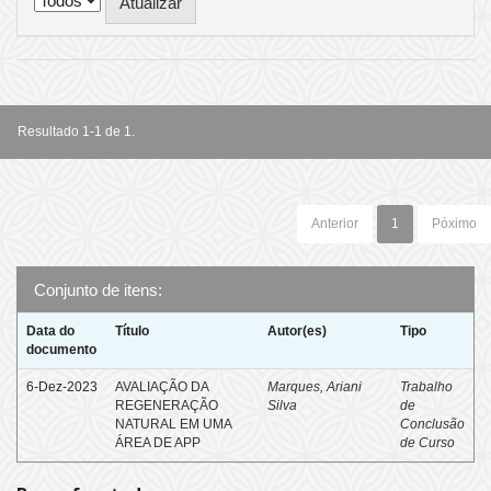
Resultado 1-1 de 1.
Anterior
1
Póximo
Conjunto de itens:
Data do
Título
Autor(es)
Tipo
documento
6-Dez-2023
AVALIAÇÃO DA
Marques, Ariani
Trabalho
REGENERAÇÃO
Silva
de
NATURAL EM UMA
Conclusão
ÁREA DE APP
de Curso