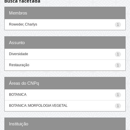
Busca facetada
Membros
Roweder, Charlys
1
Assunto
Diversidade
1
Restauração
1
Áreas do CNPq
BOTANICA
1
BOTANICA::MORFOLOGIA VEGETAL
1
Instituição