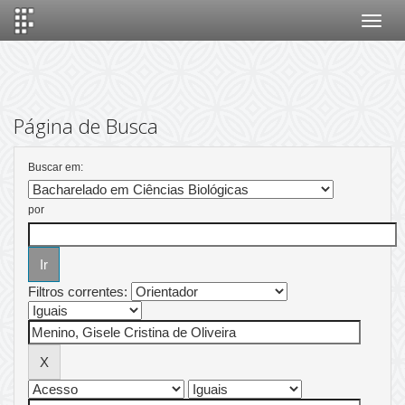
Skip
navigation
Página de Busca
Buscar em:
por
Filtros correntes: