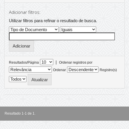
Adicionar filtros:
Utilizar filtros para refinar o resultado de busca.
|
Resultados/Página
Ordenar registros por
Ordenar
Registro(s)
Resultado 1-1 de 1.