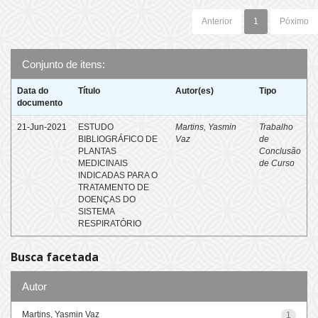
Anterior
1
Póximo
Conjunto de itens:
Data do
Título
Autor(es)
Tipo
documento
21-Jun-2021
ESTUDO
Martins, Yasmin
Trabalho
BIBLIOGRÁFICO DE
Vaz
de
PLANTAS
Conclusão
MEDICINAIS
de Curso
INDICADAS PARA O
TRATAMENTO DE
DOENÇAS DO
SISTEMA
RESPIRATÓRIO
Busca facetada
Autor
Martins, Yasmin Vaz
1