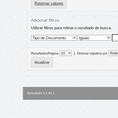
Retornar valores
Adicionar filtros:
Utilizar filtros para refinar o resultado de busca.
|
Resultados/Página
Ordenar registros por
Resultado 1-1 de 1.