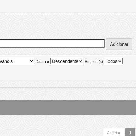
Ordenar
Registro(s)
Anterior
1