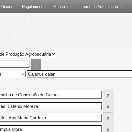
F Goiano
Regulamento
Manuais
Termo de Autorização