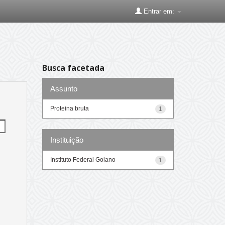
Entrar em:
Busca facetada
Assunto
Proteina bruta
1
Instituição
Instituto Federal Goiano
1