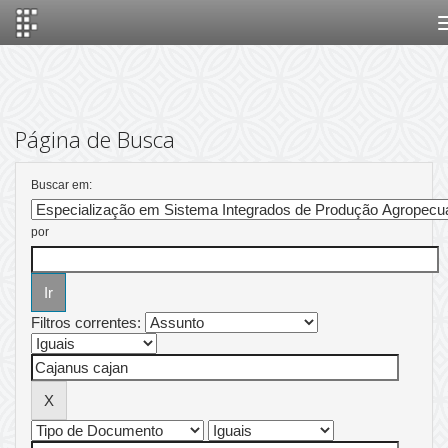
Skip
navigation
Página de Busca
Buscar em:
por
Filtros correntes: