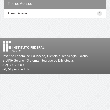
Tipo de Acesso
Acesso Aberto
1
Instituto Federal de Educação, Ciência e Tecnologia Goiano
SIBI/IF Goiano - Sistema Integrado de Bibliotecas
(62) 3605-3600
riif@ifgoiano.edu.br