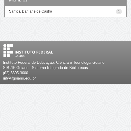
Santos, Darliane de Castro
1
Instituto Federal de Educação, Ciência e Tecnologia Goiano
SIBI/IF Goiano - Sistema Integrado de Bibliotecas
(62) 3605-3600
riif@ifgoiano.edu.br