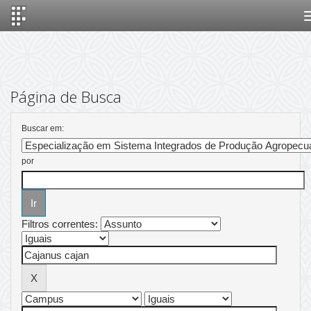
Skip
navigation
Página de Busca
Buscar em:
por
Filtros correntes: