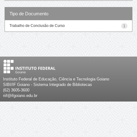
Tipo de Documento
Trabalho de Conclusão de Curso
1
Instituto Federal de Educação, Ciência e Tecnologia Goiano
SIBI/IF Goiano - Sistema Integrado de Bibliotecas
(62) 3605-3600
riif@ifgoiano.edu.br