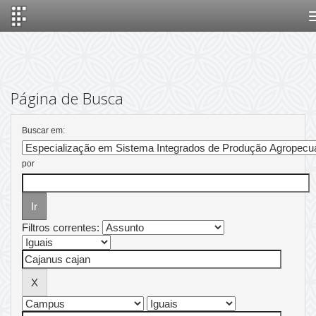
Skip
navigation
Página de Busca
Buscar em:
por
Filtros correntes: