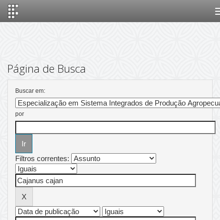
Skip
navigation
Página de Busca
Buscar em:
por
Filtros correntes: