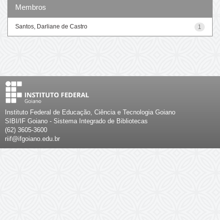
Membros
Santos, Darliane de Castro
1
Instituto Federal de Educação, Ciência e Tecnologia Goiano
SIBI/IF Goiano - Sistema Integrado de Bibliotecas
(62) 3605-3600
riif@ifgoiano.edu.br