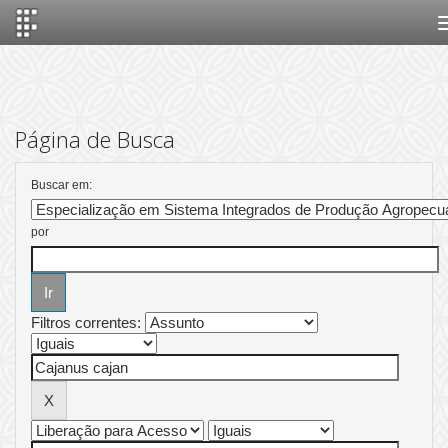
Skip
navigation
Página de Busca
Buscar em:
por
Filtros correntes: